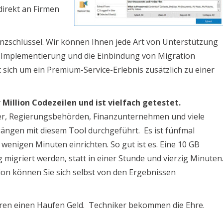
irekt an Firmen
enzschlüssel. Wir können Ihnen jede Art von Unterstützung
die Implementierung und die Einbindung von Migration
sich um ein Premium-Service-Erlebnis zusätzlich zu einer
Million Codezeilen und ist vielfach getestet.
ter, Regierungsbehörden, Finanzunternehmen und viele
ängen mit diesem Tool durchgeführt. Es ist fünfmal
n wenigen Minuten einrichten. So gut ist es. Eine 10 GB
migriert werden, statt in einer Stunde und vierzig Minuten
ion können Sie sich selbst von den Ergebnissen
aren einen Haufen Geld. Techniker bekommen die Ehre.