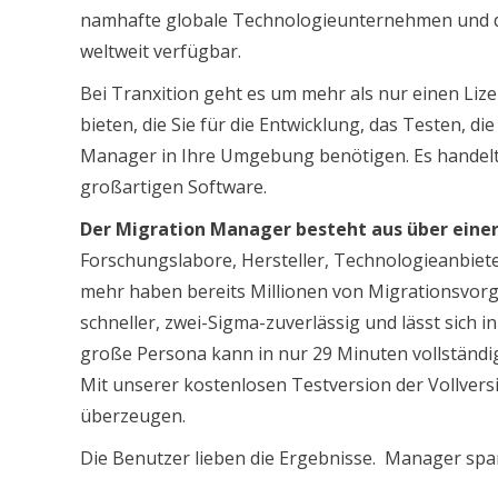
namhafte globale Technologieunternehmen und d
weltweit verfügbar.
Bei Tranxition geht es um mehr als nur einen Liz
bieten, die Sie für die Entwicklung, das Testen, 
Manager in Ihre Umgebung benötigen. Es handelt 
großartigen Software.
Der Migration Manager besteht aus über einer 
Forschungslabore, Hersteller, Technologieanbie
mehr haben bereits Millionen von Migrationsvorg
schneller, zwei-Sigma-zuverlässig und lässt sich i
große Persona kann in nur 29 Minuten vollständig 
Mit unserer kostenlosen Testversion der Vollvers
überzeugen.
Die Benutzer lieben die Ergebnisse. Manager sp