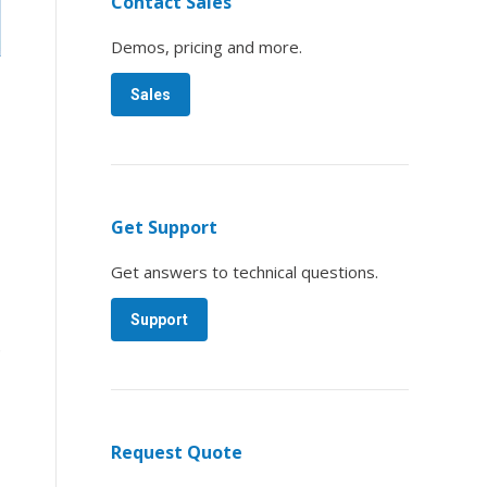
Contact Sales
Demos, pricing and more.
Sales
Get Support
Get answers to technical questions.
Support
.
Request Quote