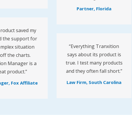
Partner, Florida
product saved my
d the support for
“Everything Tranxition
mplex situation
says about its product is
off the charts.
true. I test many products
ion Manager is a
and they often fall short.”
eat product.”
Law Firm, South Carolina
ger, Fox Affiliate