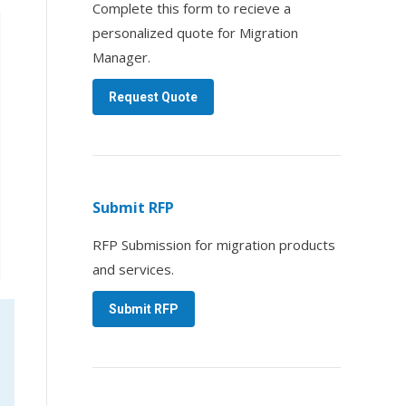
Complete this form to recieve a
personalized quote for Migration
Manager.
Request Quote
Submit RFP
RFP Submission for migration products
and services.
Submit RFP